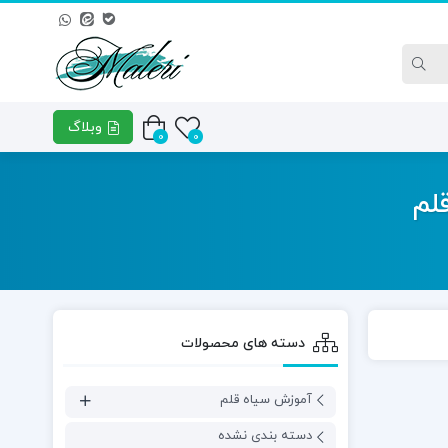
وبلاگ
0
0
دل‌های آموزشی
ترم چهارم – مدل‌های آموزشی
ترم 
لم
بینی
دسته های محصولات
آموزش سیاه قلم
دسته بندی نشده