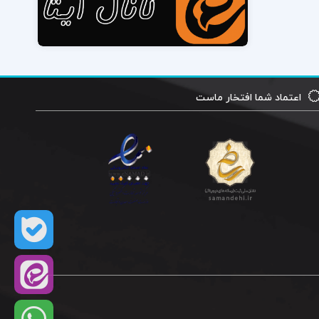
اعتماد شما افتخار ماست