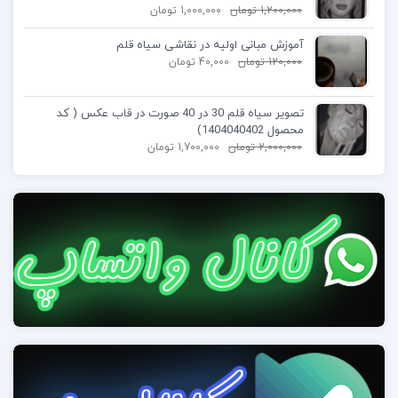
1,200,000
تومان
1,000,000
تومان
آموزش مبانی اولیه در نقاشی سیاه قلم
120,000
تومان
40,000
تومان
تصویر سیاه قلم 30 در 40 صورت در قاب عکس ( کد
محصول 1404040402)
2,000,000
تومان
1,700,000
تومان