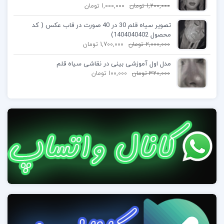
1,200,000
تومان
1,000,000
تومان
تصویر سیاه قلم 30 در 40 صورت در قاب عکس ( کد
محصول 1404040402)
2,000,000
تومان
1,700,000
تومان
مدل اول آموزشی بینی در نقاشی سیاه قلم
320,000
تومان
100,000
تومان