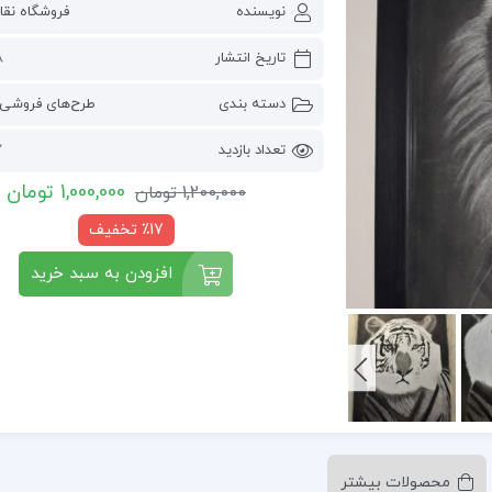
نویسنده
فروشگاه نقا
تاریخ انتشار
8 تی
دسته بندی
طرح‌های فروشی 
تعداد بازدید
7
1,000,000
تومان
1,200,000
تومان
٪17 تخفیف
افزودن به سبد خرید
محصولات بیشتر