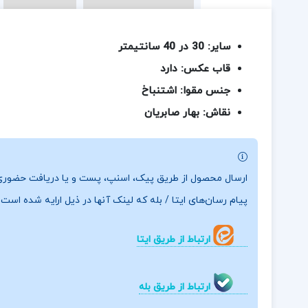
سایر: 30 در 40 سانتیمتر
قاب عکس: دارد
جنس مقوا: اشتنباخ
نقاش: بهار صابریان
ارسال محصول از طریق پیک، اسنپ، پست و یا دریافت حضوری 
پیام رسان‌های ایتا / بله که لینک آنها در ذیل ارایه شده است ب
ارتباط از طریق ایتا
ارتباط از طریق بله