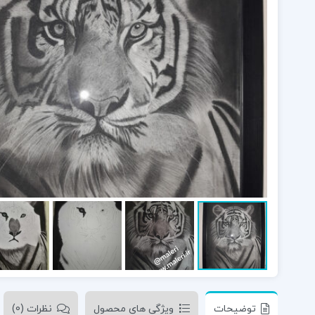
توضیحات
ویژگی های محصول
نظرات (0)