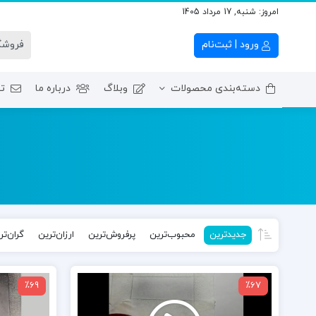
امروز:
شنبه, 17 مرداد 1405
ورود | ثبت‌نام
دسته‌بندی محصولات
وبلاگ
درباره ما
تم
ترم اول – آموزش‌ مبان
جدیدترین
محبوب‌ترین
پرفروش‌ترین
ارزان‌ترین
گران‌تر
نمایشگر
نمایشگر
٪69
٪67
ویدیو
ویدیو