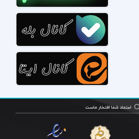
اعتماد شما افتخار ماست