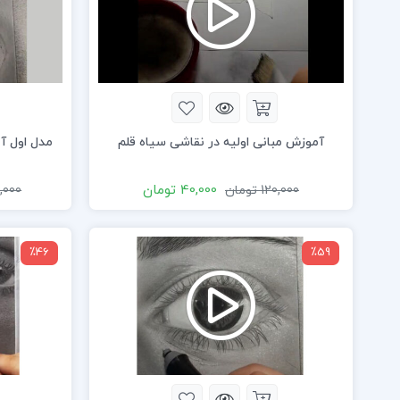
آموزش مبانی اولیه در نقاشی سیاه قلم
مدل اول آ
40,000
تومان
120,000
تومان
,000
نمایشگر
نمایشگر
٪46
٪59
ویدیو
ویدیو