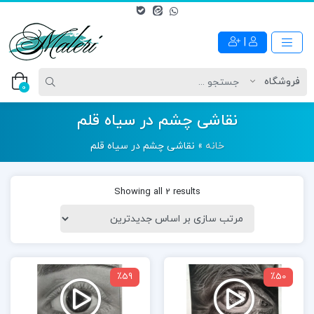
|
0
نقاشی چشم در سیاه قلم
خانه
»
نقاشی چشم در سیاه قلم
Showing all 2 results
نمایشگر
نمایشگر
٪59
٪50
ویدیو
ویدیو