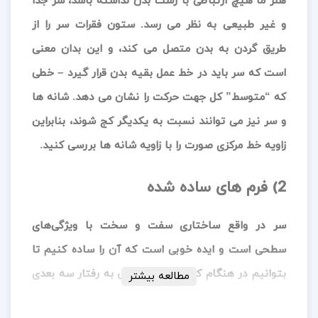
هنر ما هیچ ارتباطی با ژست بدن نداشته باشد، سر جدا
و غیر طبیعی به نظر می رسد. ستون فقرات سر را از
طریق گردن به بدن متصل می کند، و این بدان معنی
است که سر باید در خط عمل بقیه بدن قرار گیرد – خطی
که “متوسط” کل جهت حرکت را نشان می دهد. شانه ها
و سر نیز می توانند نسبت به یکدیگر کج شوند، بنابراین
زاویه خط مرکزی صورت را با زاویه شانه ها بررسی کنید.
2) فرم های ساده شده
سر در واقع ساختاری سفت و سخت با ویژگی‌های
سطحی است و ایده خوبی است که آن را ساده کنیم تا
بتوانیم در هنگام کج شدن و چرخش به رفتار سه بعدی
مطالعه بیشتر
فکر کنیم. گزینه های زیادی وجود دارد – جمجمه نه