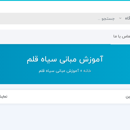
اس با ما
ی سیاه قلم
ترم دوم – طراحی اولیه اجزای
ترم سوم – م
آموزش مبانی سیاه قلم
صورت
چشم
خانه
»
آموزش مبانی سیاه قلم
ین
نمای