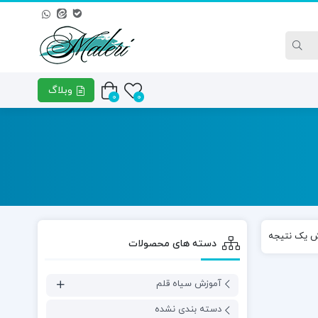
وبلاگ
0
0
دل‌های آموزشی
ترم چهارم – مدل‌های آموزشی
ترم 
بینی
ش یک نتیجه
دسته های محصولات
آموزش سیاه قلم
دسته بندی نشده