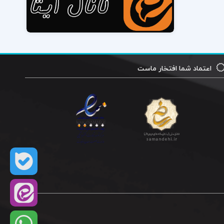
اعتماد شما افتخار ماست