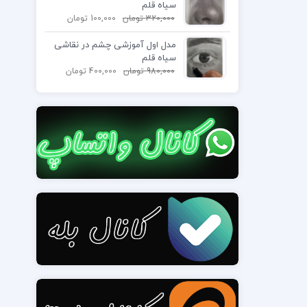
سیاه قلم
320,000
تومان
100,000
تومان
مدل اول آموزشی چشم در نقاشی
سیاه قلم
980,000
تومان
400,000
تومان