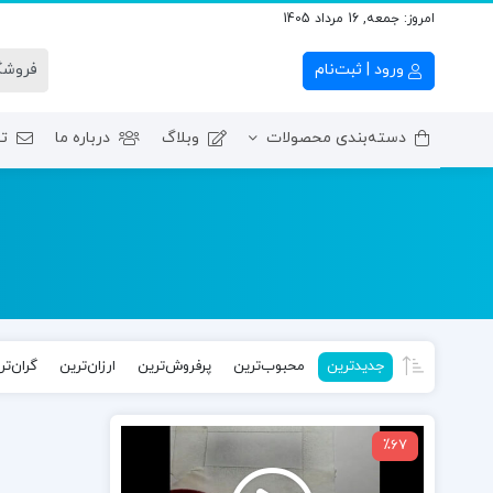
امروز:
جمعه, 16 مرداد 1405
ورود | ثبت‌نام
دسته‌بندی محصولات
وبلاگ
درباره ما
تم
ترم اول – آموزش‌ مبان
جدیدترین
محبوب‌ترین
پرفروش‌ترین
ارزان‌ترین
گران‌تر
نمایشگر
٪67
ویدیو