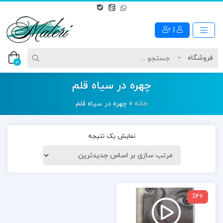
|
0
چهره در سیاه قلم
خانه
»
چهره در سیاه قلم
نمایش یک نتیجه
نمایشگر
٪46
ویدیو