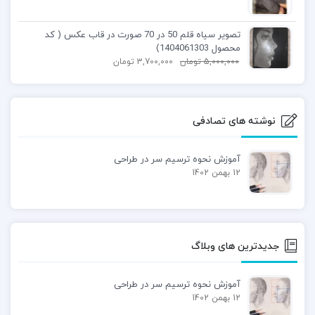
تصویر سیاه قلم 50 در 70 صورت در قاب عکس ( کد
محصول 1404061303)
5,000,000
تومان
3,700,000
تومان
نوشته های تصادفی
آموزش نحوه ترسیم سر در طراحی
12 بهمن 1402
جدیدترین های وبلاگ
آموزش نحوه ترسیم سر در طراحی
12 بهمن 1402